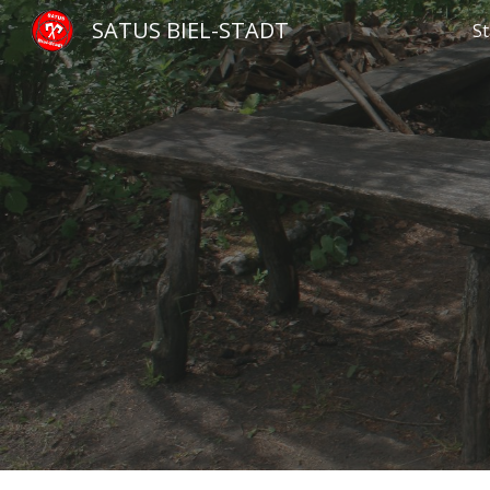
SATUS BIEL-STADT
St
Sk