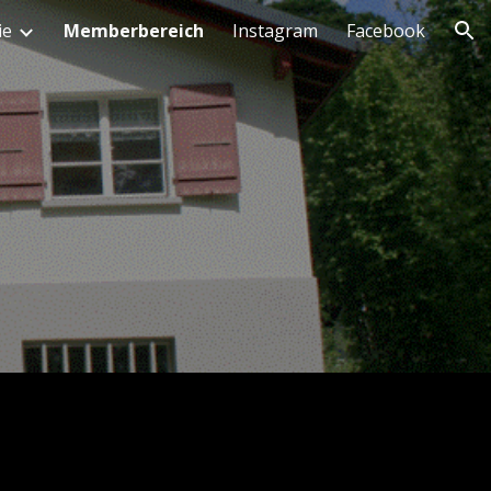
ie
Memberbereich
Instagram
Facebook
ion