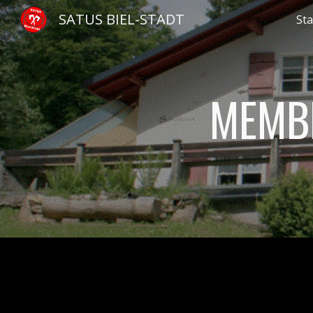
SATUS BIEL-STADT
Sta
Sk
MEMB